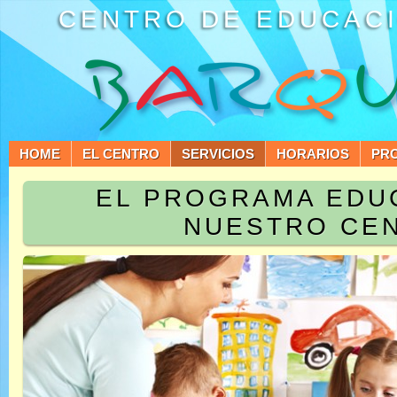
CENTRO DE EDUCACI
HOME
EL CENTRO
SERVICIOS
HORARIOS
PR
EL PROGRAMA EDU
NUESTRO CE